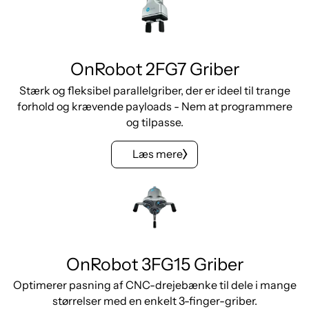
OnRobot 2FG7 Griber
Stærk og fleksibel parallelgriber, der er ideel til trange
forhold og krævende payloads - Nem at programmere
og tilpasse.
Læs mere
OnRobot 3FG15 Griber
Optimerer pasning af CNC-drejebænke til dele i mange
størrelser med en enkelt 3-finger-griber.