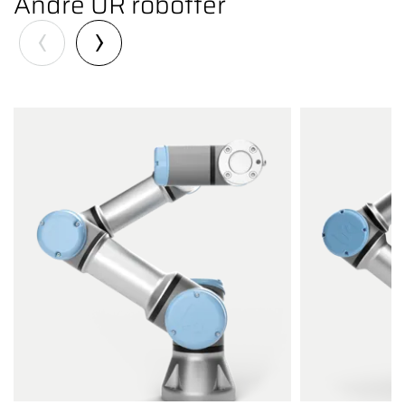
Andre UR robotter