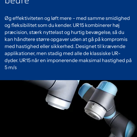
bedre
Øg effektiviteten og løft mere – med samme smidighed
og fleksibilitet som du kender. UR15 kombinerer høj
præcision, stærk nyttelast og hurtig bevægelse, så du
kan håndtere større opgaver uden at gå på kompromis
med hastighed eller sikkerhed. Designet til krævende
applikationer, men stadig med alle de klassiske UR-
dyder. UR15 når en imponerende maksimal hastighed på
5 m/s