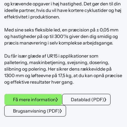
og krævende opgaver i høj hastighed. Det gør den til din
ideelle partner, hvis du vil have kortere cyklustider og høj
effektivitet i produktionen.
Med sine seks fleksible led, en præcision på ± 0,05 mm
og hastigheder på op til 300°/s giver den dig smidig og
præcis manøvrering i selv komplekse arbejdsgange.
Du får især glæde af UR15 i applikationer som
palletering, maskinbetjening, svejsning, dosering,
slibning og polering. Her sikrer dens rækkevidde på
1300 mm og løfteevne på 17,5 kg, at du kan opnå præcise
og effektive resultater hver gang.
Få mere information
Datablad (PDF)
Brugsanvisning (PDF)