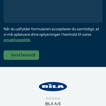
Når du udfylder formularen accepterer du samtidigt, at
vi må opbevare dine oplysninger i henhold til vores
privatlivspolitik
.
Send besked
Adresse
BILA A/S