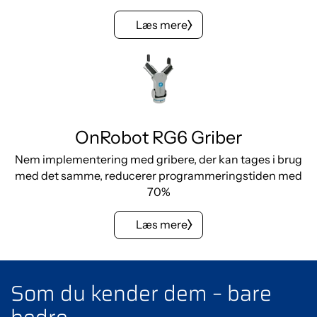
Læs mere
OnRobot RG6 Griber
Nem implementering med gribere, der kan tages i brug
med det samme, reducerer programmeringstiden med
70%
Læs mere
Som du kender dem – bare