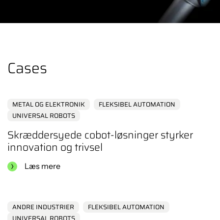
Du skal acceptere cookies for at
se indholdet.
Klik her
Cases
METAL OG ELEKTRONIK
FLEKSIBEL AUTOMATION
UNIVERSAL ROBOTS
Skræddersyede cobot-løsninger styrker
innovation og trivsel
Læs mere
ANDRE INDUSTRIER
FLEKSIBEL AUTOMATION
UNIVERSAL ROBOTS