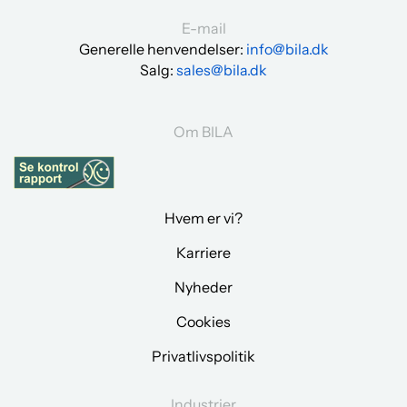
E-mail
Generelle henvendelser:
info@bila.dk
Salg:
sales@bila.dk
Om BILA
Hvem er vi?
Karriere
Nyheder
Cookies
Privatlivspolitik
Industrier