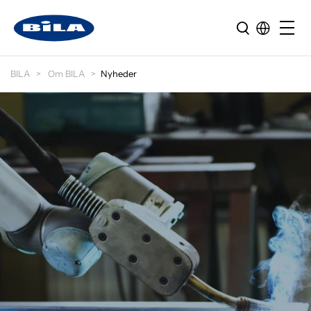
BILA
Om BILA
Nyheder