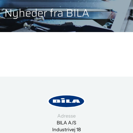
Nyheder fra BILA
Adresse
BILA A/S
Industrivej 18