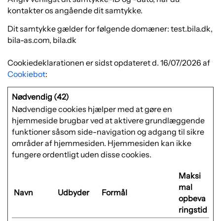
kontakter os angående dit samtykke.
Dit samtykke gælder for følgende domæner: test.bila.dk,
bila-as.com, bila.dk
Cookiedeklarationen er sidst opdateret d. 16/07/2026 af
Cookiebot
:
Nødvendig (42)
Nødvendige cookies hjælper med at gøre en
hjemmeside brugbar ved at aktivere grundlæggende
funktioner såsom side-navigation og adgang til sikre
områder af hjemmesiden. Hjemmesiden kan ikke
fungere ordentligt uden disse cookies.
Maksi
mal
Navn
Udbyder
Formål
opbeva
ringstid