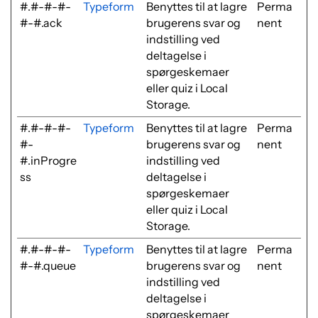
#.#-#-#-
Typeform
Benyttes til at lagre
Perma
#-#.ack
brugerens svar og
nent
indstilling ved
deltagelse i
spørgeskemaer
eller quiz i Local
Storage.
#.#-#-#-
Typeform
Benyttes til at lagre
Perma
#-
brugerens svar og
nent
#.inProgre
indstilling ved
ss
deltagelse i
spørgeskemaer
eller quiz i Local
Storage.
#.#-#-#-
Typeform
Benyttes til at lagre
Perma
#-#.queue
brugerens svar og
nent
indstilling ved
deltagelse i
spørgeskemaer