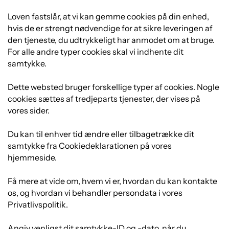
Loven fastslår, at vi kan gemme cookies på din enhed,
hvis de er strengt nødvendige for at sikre leveringen af
den tjeneste, du udtrykkeligt har anmodet om at bruge.
For alle andre typer cookies skal vi indhente dit
samtykke.
Dette websted bruger forskellige typer af cookies. Nogle
cookies sættes af tredjeparts tjenester, der vises på
vores sider.
Du kan til enhver tid ændre eller tilbagetrække dit
samtykke fra Cookiedeklarationen på vores
hjemmeside.
Få mere at vide om, hvem vi er, hvordan du kan kontakte
os, og hvordan vi behandler persondata i vores
Privatlivspolitik.
Angiv venligst dit samtykke-ID og -dato, når du