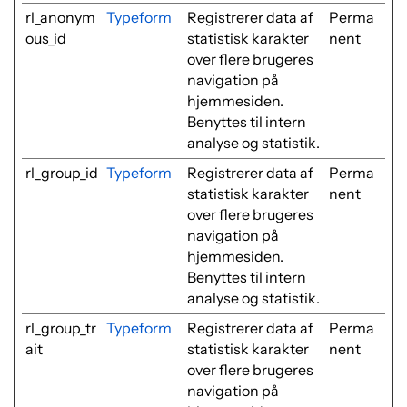
rl_anonym
Typeform
Registrerer data af
Perma
ous_id
statistisk karakter
nent
over flere brugeres
navigation på
hjemmesiden.
Benyttes til intern
analyse og statistik.
rl_group_id
Typeform
Registrerer data af
Perma
statistisk karakter
nent
over flere brugeres
navigation på
hjemmesiden.
Benyttes til intern
analyse og statistik.
rl_group_tr
Typeform
Registrerer data af
Perma
ait
statistisk karakter
nent
over flere brugeres
navigation på