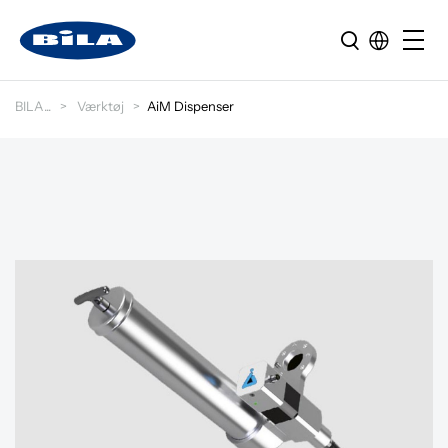
BILA
Værktøj
AiM Dispenser