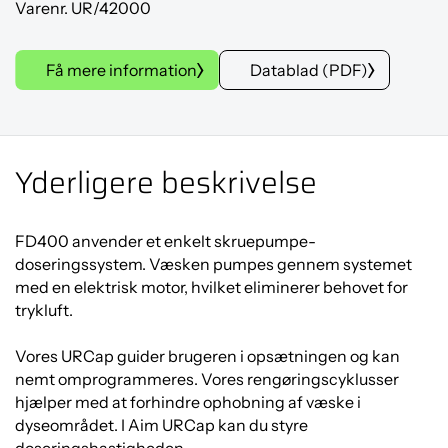
Varenr. UR/42000
Få mere information
Datablad (PDF)
Yderligere beskrivelse
FD400 anvender et enkelt skruepumpe-
doseringssystem. Væsken pumpes gennem systemet
med en elektrisk motor, hvilket eliminerer behovet for
trykluft.
Vores URCap guider brugeren i opsætningen og kan
nemt omprogrammeres. Vores rengøringscyklusser
hjælper med at forhindre ophobning af væske i
dyseområdet. I Aim URCap kan du styre