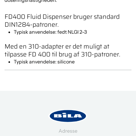
doseringshastigheden.
FD400 Fluid Dispenser bruger standard
DIN1284-patroner.
Typisk anvendelse: fedt NLGI 2-3
Med en 310-adapter er det muligt at
tilpasse FD 400 til brug af 310-patroner.
Typisk anvendelse: silicone
Du skal acceptere cookies for at
se indholdet.
Klik her
Adresse