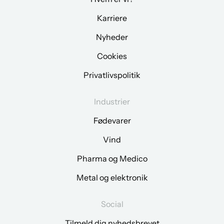
Karriere
Nyheder
Cookies
Privatlivspolitik
Industrier
Fødevarer
Vind
Pharma og Medico
Metal og elektronik
Social
Tilmeld dig nyhedsbrevet