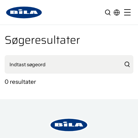
Søgeresultater
0 resultater