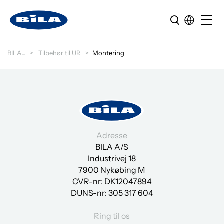
BILA
Tilbehør til UR
Montering
Adresse
BILA A/S
Industrivej 18
7900 Nykøbing M
CVR-nr: DK12047894
DUNS-nr:
305 317 604
Ring til os