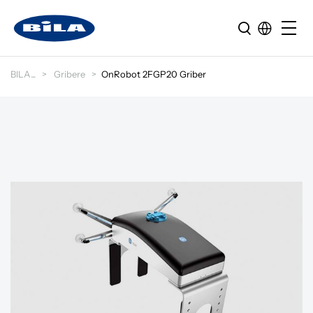
BILA
Gribere
OnRobot 2FGP20 Griber