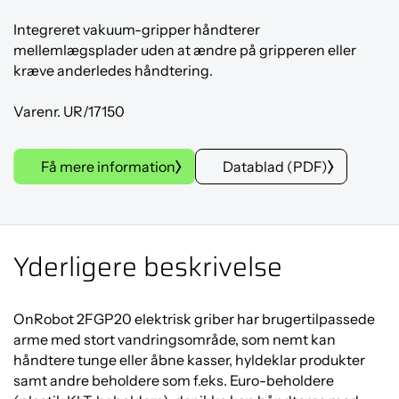
Integreret vakuum-gripper håndterer
mellemlægsplader uden at ændre på gripperen eller
kræve anderledes håndtering.
Varenr. UR/17150
Få mere information
Datablad (PDF)
Yderligere beskrivelse
OnRobot 2FGP20 elektrisk griber har brugertilpassede
arme med stort vandringsområde, som nemt kan
håndtere tunge eller åbne kasser, hyldeklar produkter
samt andre beholdere som f.eks. Euro-beholdere