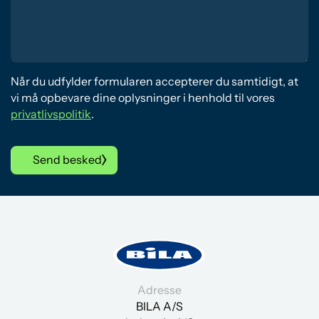
Når du udfylder formularen accepterer du samtidigt, at
vi må opbevare dine oplysninger i henhold til vores
privatlivspolitik
.
Send besked
Adresse
BILA A/S