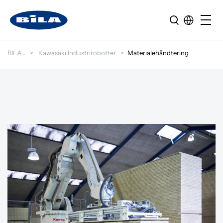
BILA
Kawasaki Industrirobotter
Materialehåndtering