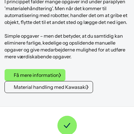
I princippet falder mange opgaver ind under paraplyen
'materialehåndtering'. Men når det kommer til
automatisering med robotter, handler det om at gribe et
objekt, flytte det til et andet sted og lægge det ned igen.
Simple opgaver – men det betyder, at du samtidig kan
eliminere farlige, kedelige og opslidende manuelle
opgaver og give medarbejderne mulighed for at udføre
mere værdiskabende opgaver.
Få mere information
Material handling med Kawasaki