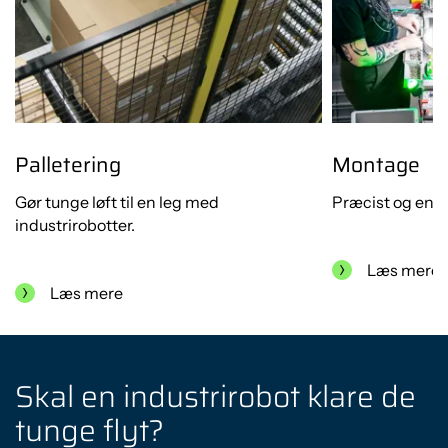
Palletering
Montage
Gør tunge løft til en leg med
Præcist og ens
industrirobotter.
Læs mere
Læs mere
Skal en industrirobot klare de
tunge flyt?