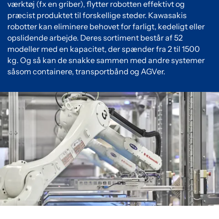
værktøj (fx en griber), flytter robotten effektivt og
præcist produktet til forskellige steder. Kawasakis
robotter kan eliminere behovet for farligt, kedeligt eller
opslidende arbejde. Deres sortiment består af 52
modeller med en kapacitet, der spænder fra 2 til 1500
kg. Og så kan de snakke sammen med andre systemer
såsom containere, transportbånd og AGVer.
Du skal acceptere cookies for at