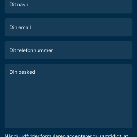
Når du udfylder formularen accepterer du samtidigt, at