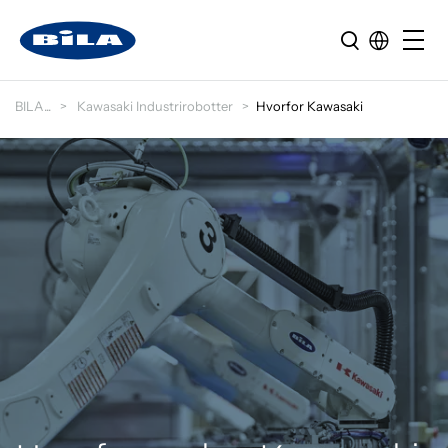
BILA
Kawasaki Industrirobotter
Hvorfor Kawasaki