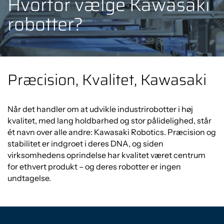
Hvorfor vælge Kawasaki
robotter?
Præcision, Kvalitet, Kawasaki
Når det handler om at udvikle industrirobotter i høj
kvalitet, med lang holdbarhed og stor pålidelighed, står
ét navn over alle andre: Kawasaki Robotics. Præcision og
stabilitet er indgroet i deres DNA, og siden
virksomhedens oprindelse har kvalitet været centrum
for ethvert produkt – og deres robotter er ingen
undtagelse.