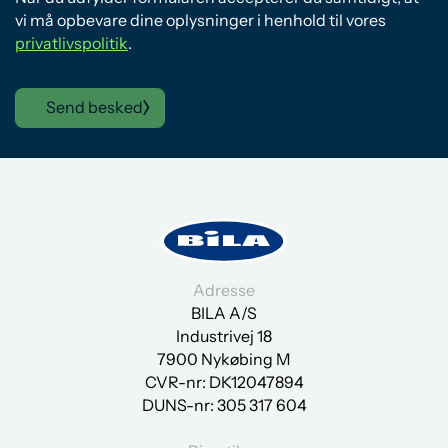
vi må opbevare dine oplysninger i henhold til vores
privatlivspolitik
.
Send besked
Adresse
BILA A/S
Industrivej 18
7900 Nykøbing M
CVR-nr: DK12047894
DUNS-nr:
305 317 604