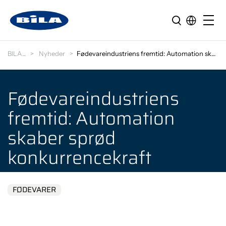
BILA
Nyheder
Fødevareindustriens fremtid: Automation skaber spr…
Fødevareindustriens
fremtid: Automation
skaber sprød
konkurrencekraft
FØDEVARER