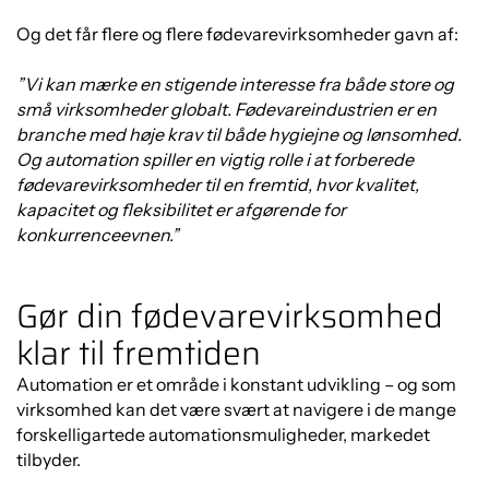
Og det får flere og flere fødevarevirksomheder gavn af:
”Vi kan mærke en stigende interesse fra både store og
små virksomheder globalt. Fødevareindustrien er en
branche med høje krav til både hygiejne og lønsomhed.
Og automation spiller en vigtig rolle i at forberede
fødevarevirksomheder til en fremtid, hvor kvalitet,
kapacitet og fleksibilitet er afgørende for
konkurrenceevnen.”
Gør din fødevarevirksomhed
klar til fremtiden
Automation er et område i konstant udvikling – og som
virksomhed kan det være svært at navigere i de mange
forskelligartede automationsmuligheder, markedet
tilbyder.