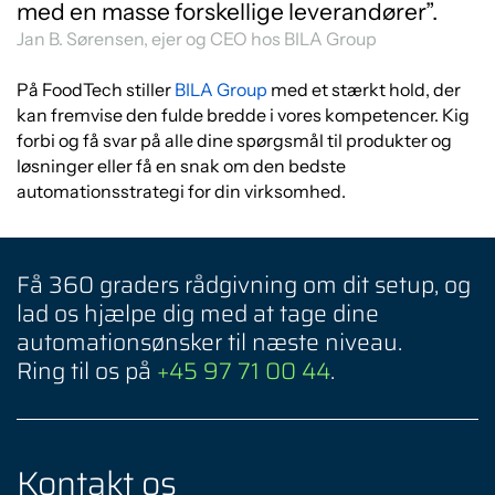
med en masse forskellige leverandører”.
Jan B. Sørensen, ejer og CEO hos BILA Group
På FoodTech stiller
BILA Group
med et stærkt hold, der
kan fremvise den fulde bredde i vores kompetencer. Kig
forbi og få svar på alle dine spørgsmål til produkter og
løsninger eller få en snak om den bedste
automationsstrategi for din virksomhed.
Få 360 graders rådgivning om dit setup, og
lad os hjælpe dig med at tage dine
automationsønsker til næste niveau.
Ring til os på
+45 97 71 00 44
.
Kontakt os