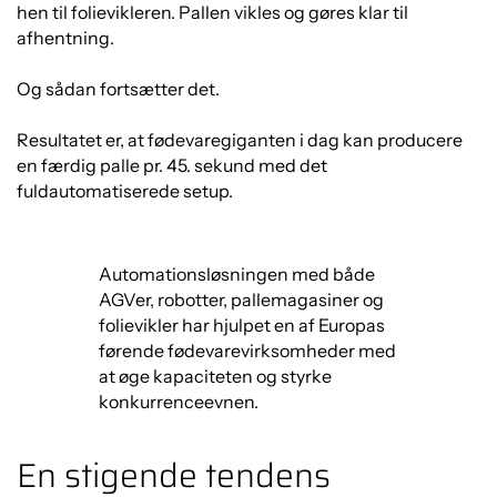
hen til folievikleren. Pallen vikles og gøres klar til
afhentning.
Og sådan fortsætter det.
Resultatet er, at fødevaregiganten i dag kan producere
en færdig palle pr. 45. sekund med det
fuldautomatiserede setup.
Automationsløsningen med både
AGVer, robotter, pallemagasiner og
folievikler har hjulpet en af Europas
førende fødevarevirksomheder med
at øge kapaciteten og styrke
konkurrenceevnen.
En stigende tendens