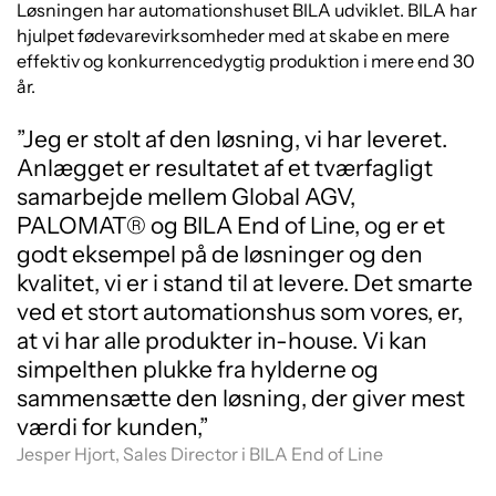
Løsningen har automationshuset BILA udviklet. BILA har
hjulpet fødevarevirksomheder med at skabe en mere
effektiv og konkurrencedygtig produktion i mere end 30
år.
”Jeg er stolt af den løsning, vi har leveret.
Anlægget er resultatet af et tværfagligt
samarbejde mellem Global AGV,
PALOMAT® og BILA End of Line, og er et
godt eksempel på de løsninger og den
kvalitet, vi er i stand til at levere. Det smarte
ved et stort automationshus som vores, er,
at vi har alle produkter in-house. Vi kan
simpelthen plukke fra hylderne og
sammensætte den løsning, der giver mest
værdi for kunden,”
Jesper Hjort, Sales Director i BILA End of Line