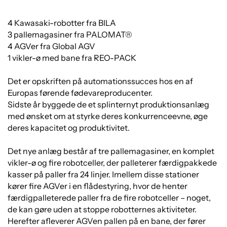
4 Kawasaki-robotter fra BILA
3 pallemagasiner fra PALOMAT®
4 AGVer fra Global AGV
1 vikler-ø med bane fra REO-PACK
Det er opskriften på automationssucces hos en af
Europas førende fødevareproducenter.
Sidste år byggede de et splinternyt produktionsanlæg
med ønsket om at styrke deres konkurrenceevne, øge
deres kapacitet og produktivitet.
Det nye anlæg består af tre pallemagasiner, en komplet
vikler-ø og fire robotceller, der palleterer færdigpakkede
kasser på paller fra 24 linjer. Imellem disse stationer
kører fire AGVer i en flådestyring, hvor de henter
færdigpalleterede paller fra de fire robotceller – noget,
de kan gøre uden at stoppe robotternes aktiviteter.
Herefter afleverer AGVen pallen på en bane, der fører