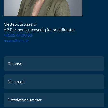
Mette A. Brogaard
HR Partner og ansvarlig for praktikanter
+45 92 44 60 56
meab@bila.dk