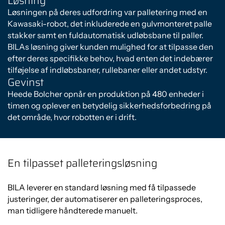
Løsning
Løsningen på deres udfordring var palletering med en
Kawasaki-robot, det inkluderede en gulvmonteret palle
stakker samt en fuldautomatisk udløbsbane til paller.
BILAs løsning giver kunden mulighed for at tilpasse den
efter deres specifikke behov, hvad enten det indebærer
tilføjelse af indløbsbaner, rullebaner eller andet udstyr.
Gevinst
Heede Bolcher opnår en produktion på 480 enheder i
timen og oplever en betydelig sikkerhedsforbedring på
det område, hvor robotten er i drift.
Du skal acceptere cookies for at se
indholdet.
Klik her
En tilpasset palleteringsløsning
BILA leverer en standard løsning med få tilpassede
justeringer, der automatiserer en palleteringsproces,
man tidligere håndterede manuelt.