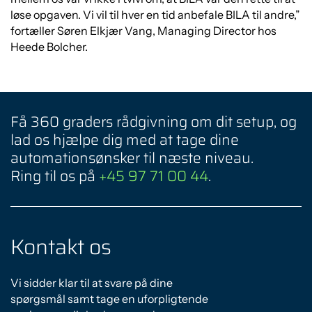
løse opgaven. Vi vil til hver en tid anbefale BILA til andre,”
fortæller Søren Elkjær Vang, Managing Director hos
Heede Bolcher.
Få 360 graders rådgivning om dit setup, og
lad os hjælpe dig med at tage dine
automationsønsker til næste niveau.
Ring til os på
+45 97 71 00 44
.
Kontakt os
Vi sidder klar til at svare på dine
spørgsmål samt tage en uforpligtende