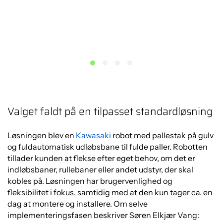
Valget faldt på en tilpasset standardløsning
Løsningen blev en
Kawasaki
robot med pallestak på gulv
og fuldautomatisk udløbsbane til fulde paller. Robotten
tillader kunden at flekse efter eget behov, om det er
indløbsbaner, rullebaner eller andet udstyr, der skal
kobles på. Løsningen har brugervenlighed og
fleksibilitet i fokus, samtidig med at den kun tager ca. en
dag at montere og installere. Om selve
implementeringsfasen beskriver Søren Elkjær Vang: