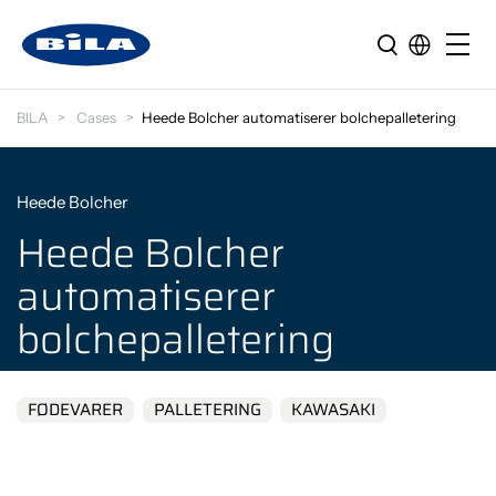
BILA
Cases
Heede Bolcher automatiserer bolchepalletering
Heede Bolcher
Heede Bolcher
automatiserer
bolchepalletering
FØDEVARER
PALLETERING
KAWASAKI