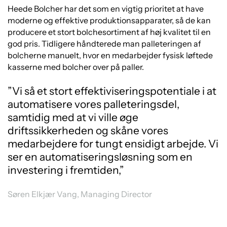
Heede Bolcher har det som en vigtig prioritet at have
moderne og effektive produktionsapparater, så de kan
producere et stort bolchesortiment af høj kvalitet til en
god pris. Tidligere håndterede man palleteringen af
bolcherne manuelt, hvor en medarbejder fysisk løftede
kasserne med bolcher over på paller.
”Vi så et stort effektiviseringspotentiale i at
automatisere vores palleteringsdel,
samtidig med at vi ville øge
driftssikkerheden og skåne vores
medarbejdere for tungt ensidigt arbejde. Vi
ser en automatiseringsløsning som en
investering i fremtiden,”
Søren Elkjær Vang, Managing Director