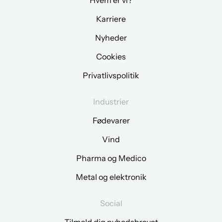
Hvem er vi?
Karriere
Nyheder
Cookies
Privatlivspolitik
Industrier
Fødevarer
Vind
Pharma og Medico
Metal og elektronik
Social